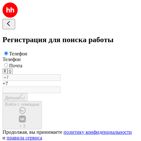
Регистрация для поиска работы
Телефон
Телефон
Почта
🇷🇺
+7
Дальше
Войти с помощью
+
3
Продолжая, вы принимаете
политику конфиденциальности
и
правила сервиса