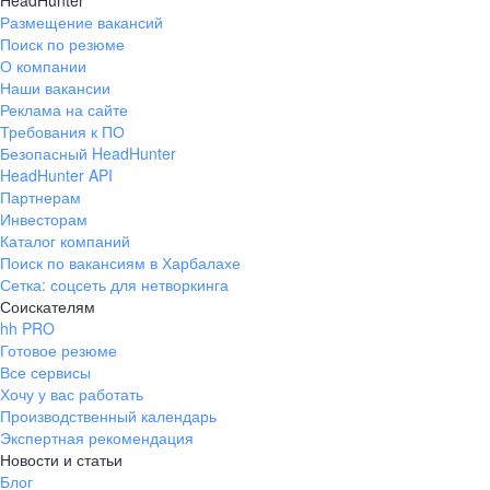
HeadHunter
Размещение вакансий
Поиск по резюме
О компании
Наши вакансии
Реклама на сайте
Требования к ПО
Безопасный HeadHunter
HeadHunter API
Партнерам
Инвесторам
Каталог компаний
Поиск по вакансиям в Харбалахе
Сетка: соцсеть для нетворкинга
Соискателям
hh PRO
Готовое резюме
Все сервисы
Хочу у вас работать
Производственный календарь
Экспертная рекомендация
Новости и статьи
Блог