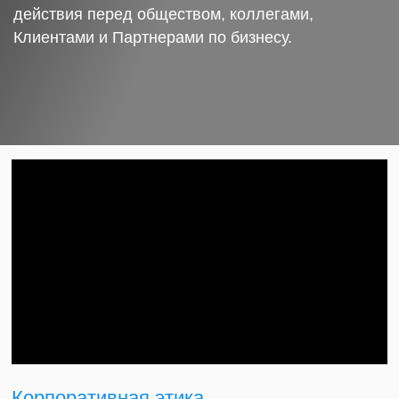
действия перед обществом, коллегами,
Клиентами и Партнерами по бизнесу.
Корпоративная этика.