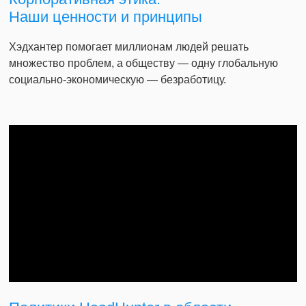
Наши ценности и принципы
Хэдхантер помогает миллионам людей решать
множество проблем, а обществу — одну глобальную
социально-экономическую — безработицу.