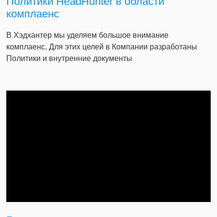
Политики HeadHunter в области
комплаенс
В Хэдхантер мы уделяем большое внимание
комплаенс. Для этих целей в Компании разработаны
Политики и внутренние документы