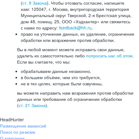
(
ст. 9 Закона
). Чтобы отозвать согласие, напишите
нам: 125047, г. Москва, внутригородская территория
Муниципальный округ Тверской, 2-я Брестская улица,
дом 48, помещ. 25, ООО «Хэдхантер» или свяжитесь
с нами по адресу:
feedback@hh.ru
,
право на уточнение данных, их удаление, ограничение
обработки или возражение против обработки.
Вы в любой момент можете исправить свои данные,
удалить их самостоятельно либо
попросить нас об этом
.
Если вы считаете, что мы:
обрабатываем данные незаконно,
в большем объёме, чем это требуется,
не в тех целях, которые были озвучены,
вы можете направить нам возражения против обработки
данных или требование об ограничении обработки
(
ст. 21 Закона
).
HeadHunter
Размещение вакансий
Поиск по резюме
О компании