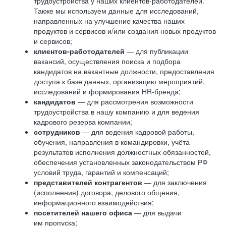
трудоустройства у наших клиентов-работодателей.
Также мы используем данные для исследований,
направленных на улучшение качества наших
продуктов и сервисов и/или создания новых продуктов
и сервисов;
клиентов-работодателей
— для публикации
вакансий, осуществления поиска и подбора
кандидатов на вакантные должности, предоставления
доступа к базе данных, организацию мероприятий,
исследований и формирования HR-бренда;
кандидатов
— для рассмотрения возможности
трудоустройства в нашу компанию и для ведения
кадрового резерва компании;
сотрудников
— для ведения кадровой работы,
обучения, направления в командировки, учёта
результатов исполнения должностных обязанностей,
обеспечения установленных законодательством РФ
условий труда, гарантий и компенсаций;
представителей контрагентов
— для заключения
(исполнения) договора, делового общения,
информационного взаимодействия;
посетителей нашего офиса
— для выдачи
им пропуска;