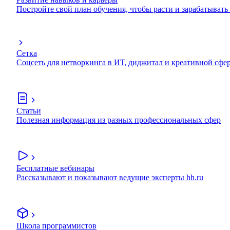
Постройте свой план обучения, чтобы расти и зарабатывать
Сетка
Соцсеть для нетворкинга в ИТ, диджитал и креативной сфе
Статьи
Полезная информация из разных профессиональных сфер
Бесплатные вебинары
Рассказывают и показывают ведущие эксперты hh.ru
Школа программистов