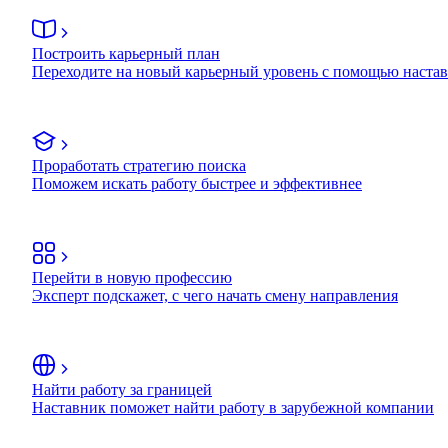
Построить карьерный план
Переходите на новый карьерный уровень с помощью наста
Проработать стратегию поиска
Поможем искать работу быстрее и эффективнее
Перейти в новую профессию
Эксперт подскажет, с чего начать смену направления
Найти работу за границей
Наставник поможет найти работу в зарубежной компании