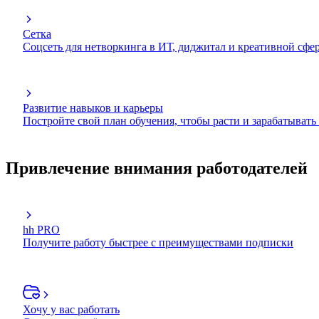
Сетка
Соцсеть для нетворкинга в ИТ, диджитал и креативной сфе
Развитие навыков и карьеры
Постройте свой план обучения, чтобы расти и зарабатывать
Привлечение внимания работодателей
hh PRO
Получите работу быстрее с преимуществами подписки
Хочу у вас работать