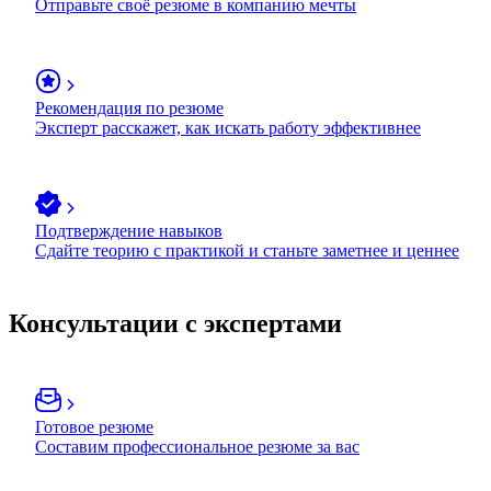
Отправьте своё резюме в компанию мечты
Рекомендация по резюме
Эксперт расскажет, как искать работу эффективнее
Подтверждение навыков
Сдайте теорию с практикой и станьте заметнее и ценнее
Консультации с экспертами
Готовое резюме
Составим профессиональное резюме за вас