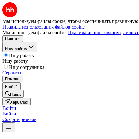
Мы используем файлы cookie, чтобы обеспечивать правильную р
Правила использования файлов cookie
Мы используем файлы cookie.
Правила использования файлов c
Понятно
Ищу работу
Ищу работу
Ищу работу
Ищу сотрудника
Сервисы
Помощь
Ещё
Поиск
Харбалах
Войти
Войти
Создать резюме