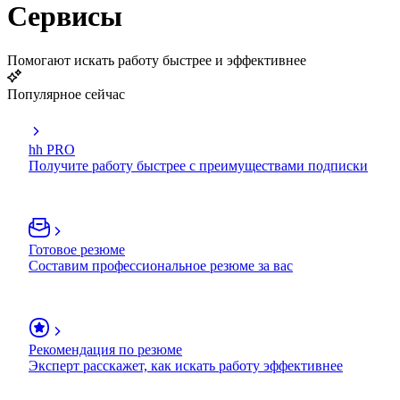
Сервисы
Помогают искать работу быстрее и эффективнее
Популярное сейчас
hh PRO
Получите работу быстрее с преимуществами подписки
Готовое резюме
Составим профессиональное резюме за вас
Рекомендация по резюме
Эксперт расскажет, как искать работу эффективнее