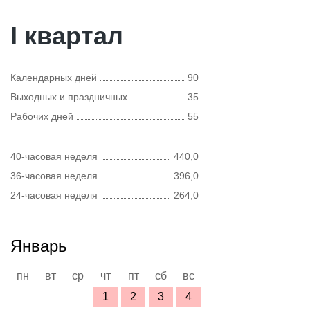
I квартал
Календарных дней
90
Выходных и праздничных
35
Рабочих дней
55
40-часовая неделя
440,0
36-часовая неделя
396,0
24-часовая неделя
264,0
Январь
пн
вт
ср
чт
пт
сб
вс
1
2
3
4