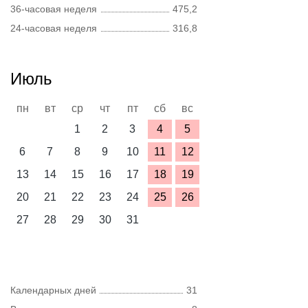
36-часовая неделя
475,2
24-часовая неделя
316,8
Июль
пн
вт
ср
чт
пт
сб
вс
1
2
3
4
5
6
7
8
9
10
11
12
13
14
15
16
17
18
19
20
21
22
23
24
25
26
27
28
29
30
31
Календарных дней
31