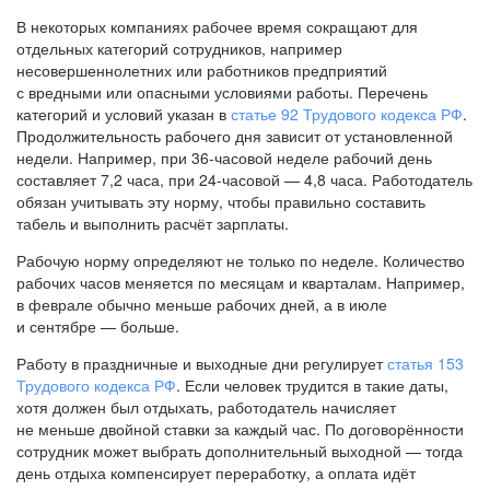
В некоторых компаниях рабочее время сокращают для
отдельных категорий сотрудников, например
несовершеннолетних или работников предприятий
с вредными или опасными условиями работы. Перечень
категорий и условий указан в
статье 92 Трудового кодекса РФ
.
Продолжительность рабочего дня зависит от установленной
недели. Например, при
36-часовой
неделе рабочий день
составляет 7,2 часа, при
24-часовой —
4,8 часа. Работодатель
обязан учитывать эту норму, чтобы правильно составить
табель и выполнить расчёт зарплаты.
Рабочую норму определяют не только по неделе. Количество
рабочих часов меняется по месяцам и кварталам. Например,
в феврале обычно меньше рабочих дней, а в июле
и сентябре — больше.
Работу в праздничные и выходные дни регулирует
статья 153
Трудового кодекса РФ
. Если человек трудится в такие даты,
хотя должен был отдыхать, работодатель начисляет
не меньше двойной ставки за каждый час. По договорённости
сотрудник может выбрать дополнительный выходной — тогда
день отдыха компенсирует переработку, а оплата идёт