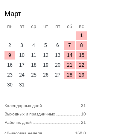
Март
пн
вт
ср
чт
пт
сб
вс
1
2
3
4
5
6
7
8
9
10
11
12
13
14
15
16
17
18
19
20
21
22
23
24
25
26
27
28
29
30
31
Календарных дней
31
Выходных и праздничных
10
Рабочих дней
21
40-часовая неделя
168,0