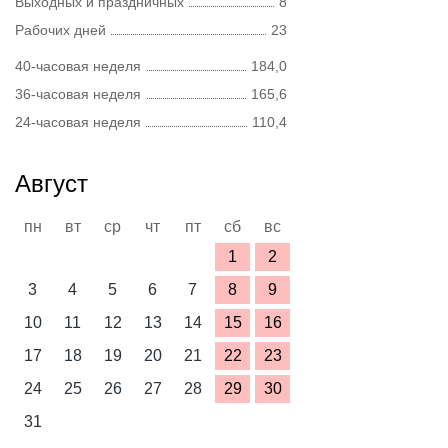
Выходных и праздничных
8
Рабочих дней
23
40-часовая неделя
184,0
36-часовая неделя
165,6
24-часовая неделя
110,4
Август
пн
вт
ср
чт
пт
сб
вс
1
2
3
4
5
6
7
8
9
10
11
12
13
14
15
16
17
18
19
20
21
22
23
24
25
26
27
28
29
30
31