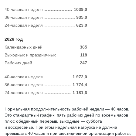
40-часовая неделя
1039,0
36-часовая неделя
935,0
24-часовая неделя
623,0
2026 год
Календарных дней
365
Выходных и праздничных
118
Рабочих дней
247
40-часовая неделя
1 972,0
36-часовая неделя
1 774,4
24-часовая неделя
1 181,6
Нормальная продолжительность рабочей недели — 40 часов.
Это стандартный график: пять рабочих дней по восемь часов
плюс обеденный перерыв, выходные — суббота
и воскресенье. При этом недельная нагрузка не должна
превышать 40 часов и при шестидневной организации работы.