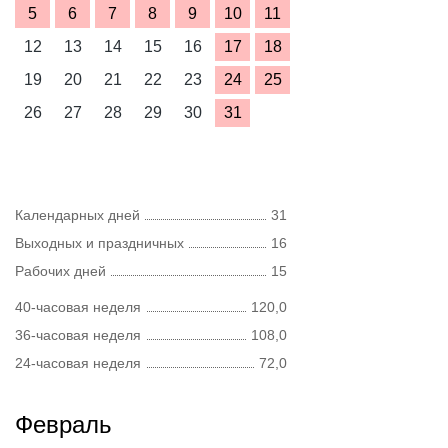
5
6
7
8
9
10
11
12
13
14
15
16
17
18
19
20
21
22
23
24
25
26
27
28
29
30
31
Календарных дней
31
Выходных и праздничных
16
Рабочих дней
15
40-часовая неделя
120,0
36-часовая неделя
108,0
24-часовая неделя
72,0
Февраль