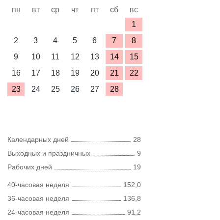
пн
вт
ср
чт
пт
сб
вс
1
2
3
4
5
6
7
8
9
10
11
12
13
14
15
16
17
18
19
20
21
22
23
24
25
26
27
28
Календарных дней
28
Выходных и праздничных
9
Рабочих дней
19
40-часовая неделя
152,0
36-часовая неделя
136,8
24-часовая неделя
91,2