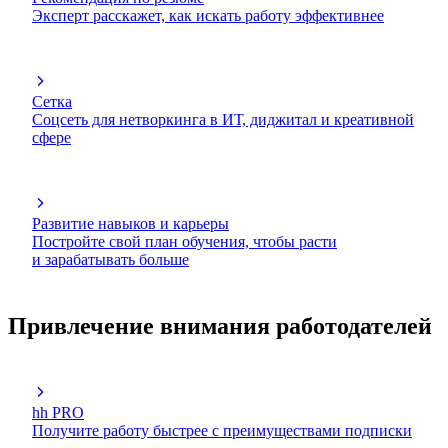
Эксперт расскажет, как искать работу эффективнее
Сетка
Соцсеть для нетворкинга в ИТ, диджитал и креативной
сфере
Развитие навыков и карьеры
Постройте свой план обучения, чтобы расти
и зарабатывать больше
Привлечение внимания работодателей
hh PRO
Получите работу быстрее с преимуществами подписки