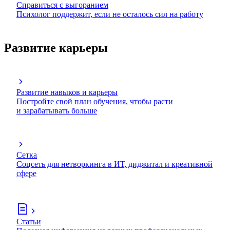
Справиться с выгоранием
Психолог поддержит, если не осталось сил на работу
Развитие карьеры
Развитие навыков и карьеры
Постройте свой план обучения, чтобы расти
и зарабатывать больше
Сетка
Соцсеть для нетворкинга в ИТ, диджитал и креативной
сфере
Статьи