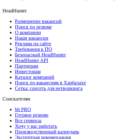
HeadHunter
Размещение вакансий
Поиск по резюме
О компании
Наши вакансии
Реклама на сайте
Требования к ПО
Безопасный HeadHunter
HeadHunter API
Партнерам
Инвесторам
Каталог компаний
Поиск по вакансиям в Харбалахе
Сетка: соцсеть для нетворкинга
Соискателям
hh PRO
Готовое резюме
Все сервисы
Хочу у вас работать
Производственный календарь
Экспертная рекомендация