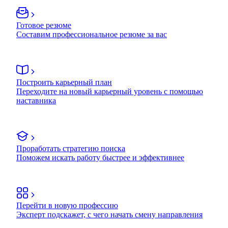
Готовое резюме
Составим профессиональное резюме за вас
Построить карьерный план
Переходите на новый карьерный уровень с помощью
наставника
Проработать стратегию поиска
Поможем искать работу быстрее и эффективнее
Перейти в новую профессию
Эксперт подскажет, с чего начать смену направления